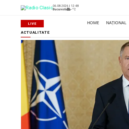
06.08.2026 | 12:48
Bucuresti
--°C
HOME
NAȚIONAL
ACTUALITATE