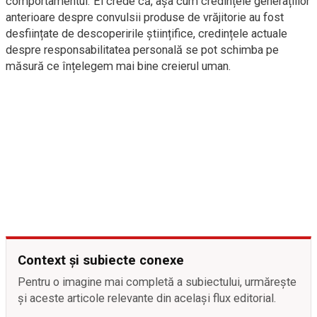
comportamentul. El crede că, așa cum credințele generațiilor
anterioare despre convulsii produse de vrăjitorie au fost
desființate de descoperirile științifice, credințele actuale
despre responsabilitatea personală se pot schimba pe
măsură ce înțelegem mai bine creierul uman.
Context și subiecte conexe
Pentru o imagine mai completă a subiectului, urmărește
și aceste articole relevante din același flux editorial.