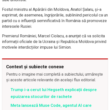
Fostul ministru al Apărării din Moldova, Anatol Șalaru, și-a
exprimat, de asemenea, îngrijorările, subliniind pericolul ca un
partid cu o influență semnificativă în România să promoveze
interesele Rusiei.
Premierul României, Marcel Ciolacu, a anunțat că va solicita
informații oficiale de la Ucraina și Republica Moldova privind
motivele interdicțiilor impuse lui Simion.
Context și subiecte conexe
Pentru o imagine mai completă a subiectului, urmărește
și aceste articole relevante din același flux editorial.
Trump i-a cerut lui Hegseth explicații despre
epuizarea stocurilor de rachete
Meta lansează Muse Code, agentul AI care