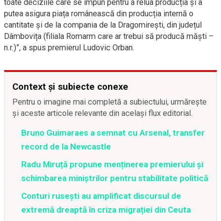
toate deciziile care se impun pentru a relua producția și a
putea asigura piața românească din producția internă o
cantitate și de la compania de la Dragomirești, din județul
Dâmbovița (filiala Romarm care ar trebui să producă măști –
n.r.)”, a spus premierul Ludovic Orban.
Context și subiecte conexe
Pentru o imagine mai completă a subiectului, urmărește
și aceste articole relevante din același flux editorial.
Bruno Guimaraes a semnat cu Arsenal, transfer
record de la Newcastle
Radu Miruță propune menținerea premierului și
schimbarea miniștrilor pentru stabilitate politică
Conturi rusești au amplificat discursul de
extremă dreaptă în criza migrației din Ceuta