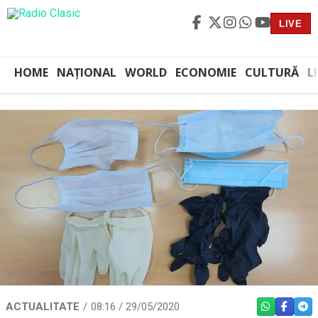
LIVE
HOME
NAȚIONAL
WORLD
ECONOMIE
CULTURĂ
L
ACTUALITATE
08:16 / 29/05/2020
WHATSAPP
FACEBO
TEL