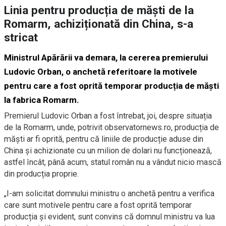
Linia pentru producția de măști de la
Romarm, achiziționată din China, s-a
stricat
Ministrul Apărării va demara, la cererea premierului
Ludovic Orban, o anchetă referitoare la motivele
pentru care a fost oprită temporar producția de măști
la fabrica Romarm.
Premierul Ludovic Orban a fost întrebat, joi, despre situația
de la Romarm, unde, potrivit observatornews.ro, producția de
măști ar fi oprită, pentru că liniile de producție aduse din
China și achizionate cu un milion de dolari nu funcționează,
astfel încât, până acum, statul român nu a vândut nicio mască
din producția proprie.
„I-am solicitat domnului ministru o anchetă pentru a verifica
care sunt motivele pentru care a fost oprită temporar
producția și evident, sunt convins că domnul ministru va lua