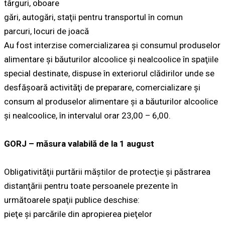
târguri, oboare
gări, autogări, staţii pentru transportul în comun
parcuri, locuri de joacă
Au fost interzise comercializarea şi consumul produselor
alimentare şi băuturilor alcoolice şi nealcoolice în spaţiile
special destinate, dispuse în exteriorul clădirilor unde se
desfăşoară activităţi de preparare, comercializare şi
consum al produselor alimentare şi a băuturilor alcoolice
şi nealcoolice, în intervalul orar 23,00 – 6,00.
GORJ – măsura valabilă de la 1 august
Obligativităţii purtării măştilor de protecţie şi păstrarea
distanţării pentru toate persoanele prezente în
următoarele spaţii publice deschise:
pieţe și parcările din apropierea pieţelor