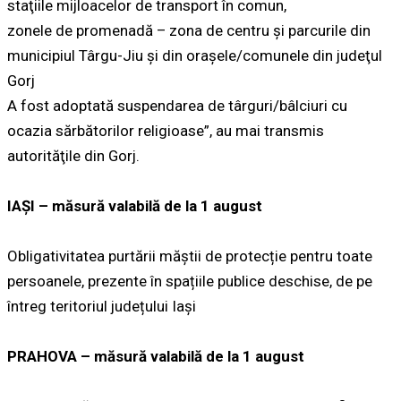
staţiile mijloacelor de transport în comun,
zonele de promenadă – zona de centru şi parcurile din
municipiul Târgu-Jiu şi din oraşele/comunele din judeţul
Gorj
A fost adoptată suspendarea de târguri/bâlciuri cu
ocazia sărbătorilor religioase”, au mai transmis
autorităţile din Gorj.
IAȘI – măsură valabilă de la 1 august
Obligativitatea purtării măștii de protecție pentru toate
persoanele, prezente în spațiile publice deschise, de pe
întreg teritoriul județului Iași
PRAHOVA – măsură valabilă de la 1 august