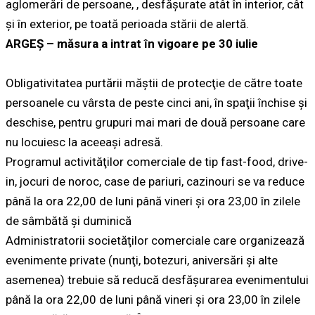
aglomerări de persoane, , desfășurate atât în interior, cât
și în exterior, pe toată perioada stării de alertă.
ARGEȘ – măsura a intrat în vigoare pe 30 iulie
Obligativitatea purtării măştii de protecţie de către toate
persoanele cu vârsta de peste cinci ani, în spaţii închise şi
deschise, pentru grupuri mai mari de două persoane care
nu locuiesc la aceeaşi adresă.
Programul activităţilor comerciale de tip fast-food, drive-
in, jocuri de noroc, case de pariuri, cazinouri se va reduce
până la ora 22,00 de luni până vineri şi ora 23,00 în zilele
de sâmbătă şi duminică
Administratorii societăţilor comerciale care organizează
evenimente private (nunţi, botezuri, aniversări şi alte
asemenea) trebuie să reducă desfăşurarea evenimentului
până la ora 22,00 de luni până vineri şi ora 23,00 în zilele