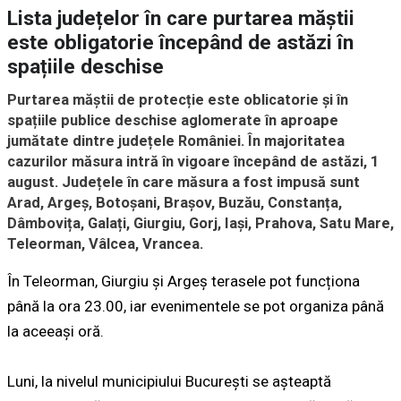
Lista județelor în care purtarea măștii
este obligatorie începând de astăzi în
spațiile deschise
Purtarea măștii de protecție este oblicatorie și în
spațiile publice deschise aglomerate în aproape
jumătate dintre județele României. În majoritatea
cazurilor măsura intră în vigoare începând de astăzi, 1
august. ​Județele în care măsura a fost impusă sunt
Arad, Argeș, Botoșani, Brașov, Buzău, Constanța,
Dâmbovița, Galați, Giurgiu, Gorj, Iași, Prahova, Satu Mare,
Teleorman, Vâlcea, Vrancea.
În Teleorman, Giurgiu și Argeș terasele pot funcționa
până la ora 23.00, iar evenimentele se pot organiza până
la aceeași oră.
Luni, la nivelul municipiului București se așteaptă