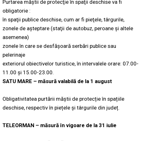
Purtarea măştii de protecţie în spaţii deschise va fi
obligatorie :
în spaţii publice deschise, cum ar fi pieţele, târgurile,
zonele de aşteptare (staţii de autobuz, peroane şi altele
asemenea)
zonele în care se desfăşoară serbări publice sau
pelerinaje
exteriorul obiectivelor turistice, în intervalele orare: 07.00-
11.00 şi 15.00-23.00.
SATU MARE – măsură valabilă de la 1 august
Obligativitatea purtării măștii de protecție în spațiile
deschise, respectiv în piețele și târgurile din județ.
TELEORMAN – măsură în vigoare de la 31 iulie