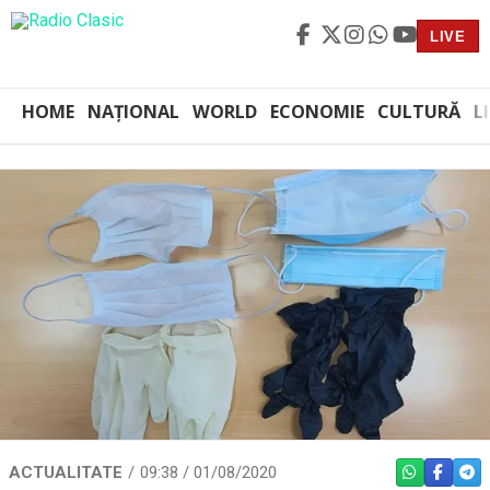
LIVE
HOME
NAȚIONAL
WORLD
ECONOMIE
CULTURĂ
L
ACTUALITATE
09:38 / 01/08/2020
WHATSAPP
FACEBO
TEL