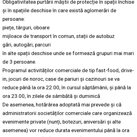
Obligativitatea purtării măștii de protecție în spații închise
și în spațiile deschise în care există aglomerări de
persoane:
piețe, târguri, oboare
mijloace de transport în comun, stații de autobuz
gări, autogări, parcuri
în alte spații deschise unde se formează grupuri mai mari
de 3 persoane.
Programul activităților comerciale de tip fast-food, drive-
in, jocuri de noroc, case de pariuri și cazinouri se va
reduce până la ora 22.00, în cursul săptămânii, și până la
ora 23.00, în zilele de sâmbătă și duminică
De asemenea, hotărârea adoptată mai prevede și că
administratorii societăților comerciale care organizează
evenimente private (nunți, botezuri, aniversări și alte
asemenea) vor reduce durata evenimentului până la ora