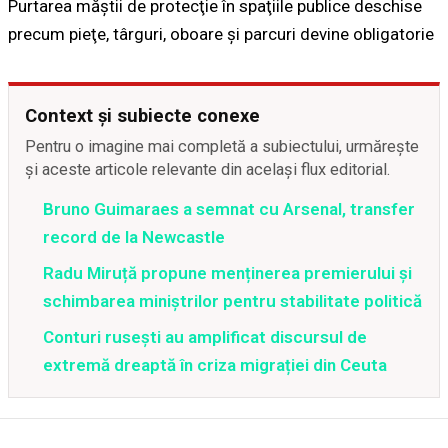
Purtarea măştii de protecţie în spaţiile publice deschise
precum pieţe, târguri, oboare și parcuri devine obligatorie
Context și subiecte conexe
Pentru o imagine mai completă a subiectului, urmărește
și aceste articole relevante din același flux editorial.
Bruno Guimaraes a semnat cu Arsenal, transfer
record de la Newcastle
Radu Miruță propune menținerea premierului și
schimbarea miniștrilor pentru stabilitate politică
Conturi rusești au amplificat discursul de
extremă dreaptă în criza migrației din Ceuta