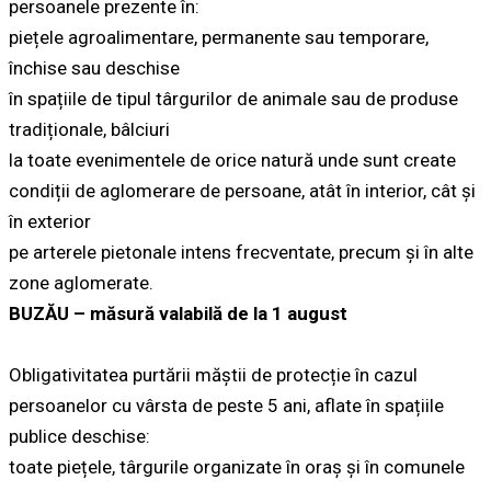
persoanele prezente în:
piețele agroalimentare, permanente sau temporare,
închise sau deschise
în spațiile de tipul târgurilor de animale sau de produse
tradiționale, bâlciuri
la toate evenimentele de orice natură unde sunt create
condiții de aglomerare de persoane, atât în interior, cât și
în exterior
pe arterele pietonale intens frecventate, precum și în alte
zone aglomerate.
BUZĂU – măsură valabilă de la 1 august
Obligativitatea purtării măştii de protecție în cazul
persoanelor cu vârsta de peste 5 ani, aflate în spațiile
publice deschise:
toate piețele, târgurile organizate în oraș și în comunele