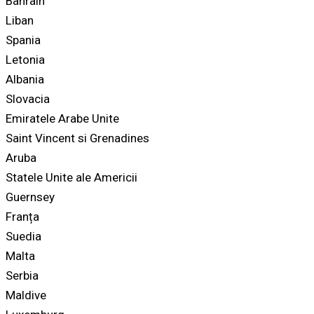
Bahrain
Liban
Spania
Letonia
Albania
Slovacia
Emiratele Arabe Unite
Saint Vincent si Grenadines
Aruba
Statele Unite ale Americii
Guernsey
Franța
Suedia
Malta
Serbia
Maldive