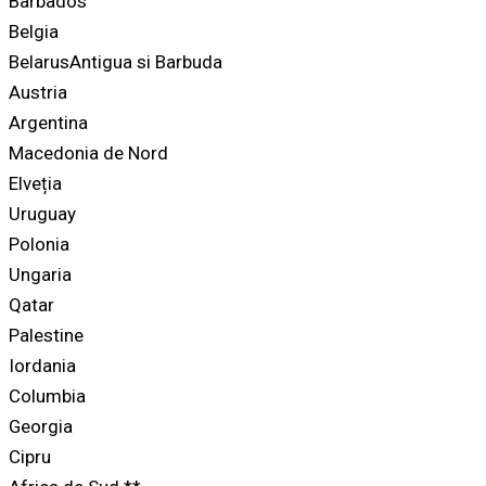
Barbados
Belgia
BelarusAntigua si Barbuda
Austria
Argentina
Macedonia de Nord
Elveția
Uruguay
Polonia
Ungaria
Qatar
Palestine
Iordania
Columbia
Georgia
Cipru