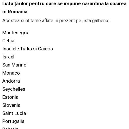
Lista țărilor pentru care se impune carantina la sosirea
în România
Acestea sunt tările aflate în prezent pe lista galbenă:
Muntenegru
Cehia
Insulele Turks si Caicos
Israel
San Marino
Monaco
Andorra
Seychelles
Estonia
Slovenia
Saint Lucia
Portugalia