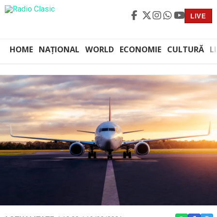
LIVE
HOME
NAȚIONAL
WORLD
ECONOMIE
CULTURĂ
L