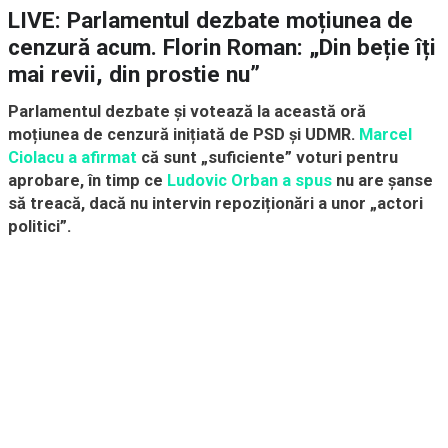
LIVE: Parlamentul dezbate moțiunea de
cenzură acum. Florin Roman: „Din beție îți
mai revii, din prostie nu”
Parlamentul dezbate și votează la această oră
moțiunea de cenzură inițiată de PSD și UDMR.
Marcel
Ciolacu a afirmat
că sunt „suficiente” voturi pentru
aprobare, în timp ce
Ludovic Orban a spus
nu are șanse
să treacă, dacă nu intervin repoziționări a unor „actori
politici”.