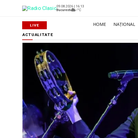
09.08.2026 | 16:13
Bucuresti
--°C
HOME
NAȚIONAL
ACTUALITATE