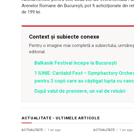
Arenelor Romane din Bucureşti, pot fi achiziţionate din r
de 199 lei.
Context și subiecte conexe
Pentru o imagine mai completă a subiectului, urmărește
editorial.
Balkanik Festival începe la Bucureşti
1 IUNIE: Caritabil Fest – Symphactory Orchestr
pentru 3 copii care au câştigat lupta cu canc
După valul de premiere, un val de reluări
ACTUALITATE - ULTIMELE ARTICOLE
ACTUALITATE
1 an ago
ACTUALITATE
1 an ago