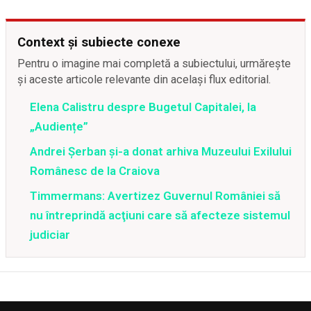
Context și subiecte conexe
Pentru o imagine mai completă a subiectului, urmărește
și aceste articole relevante din același flux editorial.
Elena Calistru despre Bugetul Capitalei, la
„Audiențe”
Andrei Şerban şi-a donat arhiva Muzeului Exilului
Românesc de la Craiova
Timmermans: Avertizez Guvernul României să
nu întreprindă acţiuni care să afecteze sistemul
judiciar