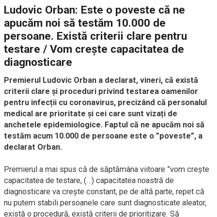
Ludovic Orban: Este o poveste că ne
apucăm noi să testăm 10.000 de
persoane. Există criterii clare pentru
testare / Vom crește capacitatea de
diagnosticare
Premierul Ludovic Orban a declarat, vineri, că există
criterii clare și proceduri privind testarea oamenilor
pentru infecții cu coronavirus, precizând că personalul
medical are prioritate și cei care sunt vizați de
anchetele epidemiologice. Faptul că ne apucăm noi să
testăm acum 10.000 de persoane este o ”poveste”, a
declarat Orban.
Premierul a mai spus că de săptămâna viitoare ”vom crește
capacitatea de testare, (…) capacitatea noastră de
diagnosticare va crește constant, pe de altă parte, repet că
nu putem stabili persoanele care sunt diagnosticate aleator,
există o procedură, există criterii de prioritizare. Să