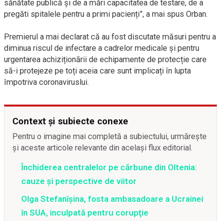
sănătate publică și de a mări capacitatea de testare, de a
pregăti spitalele pentru a primi pacienți”, a mai spus Orban.
Premierul a mai declarat că au fost discutate măsuri pentru a
diminua riscul de infectare a cadrelor medicale și pentru
urgentarea achiziționării de echipamente de protecție care
să-i protejeze pe toți aceia care sunt implicați în lupta
împotriva coronaviruslui.
Context și subiecte conexe
Pentru o imagine mai completă a subiectului, urmărește
și aceste articole relevante din același flux editorial.
Închiderea centralelor pe cărbune din Oltenia:
cauze și perspective de viitor
Olga Stefanîşina, fosta ambasadoare a Ucrainei
în SUA, inculpată pentru corupţie