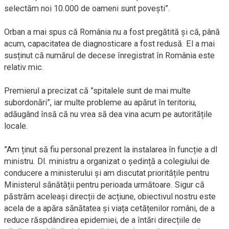
selectăm noi 10.000 de oameni sunt povești”.
Orban a mai spus că România nu a fost pregătită și că, până
acum, capacitatea de diagnosticare a fost redusă. El a mai
susținut că numărul de decese înregistrat în România este
relativ mic.
Premierul a precizat că ”spitalele sunt de mai multe
subordonări”, iar multe probleme au apărut în teritoriu,
adăugând însă că nu vrea să dea vina acum pe autoritățile
locale.
”Am ținut să fiu personal prezent la instalarea în funcție a dl
ministru. Dl. ministru a organizat o ședință a colegiului de
conducere a ministerului și am discutat prioritățile pentru
Ministerul sănătății pentru perioada următoare. Sigur că
păstrăm aceleași direcții de acțiune, obiectivul nostru este
acela de a apăra sănătatea și viața cetățenilor români, de a
reduce răspdândirea epidemiei, de a întări direcțiile de