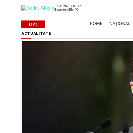
07.08.2026 | 07:42
Bucuresti
--°C
HOME
NAȚIONAL
ACTUALITATE