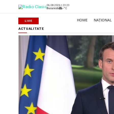
06.08.2026 | 23:23
Bucuresti
--°C
HOME
NAȚIONAL
ACTUALITATE