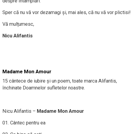
despre întâmplări.
Sper că nu vă vor dezamagi și, mai ales, că nu vă vor plictisi!
Vă mulțumesc,
Nicu Alifantis
Madame Mon Amour
15 cântece de iubire și un poem, toate marca Alifantis,
închinate Doamnelor sufletelor noastre.
Nicu Alifantis –
Madame Mon Amour
01. Cântec pentru ea