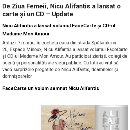
De Ziua Femeii, Nicu Alifantis a lansat o
carte și un CD – Update
Nicu Alifantis a lansat volumul FaceCarte și CD-ul
Madame Mon Amour
Astazi, 7 martie, în cocheta casa din strada Spătarului nr.
26, Espace Minoux, Nicu Alifantis a lansat volumul FaceCarte
și CD-ul Madame Mon Amour. Au participat ziariști, colegi de
scenă și personalități ale vieții publice. Cu toții au vrut să
vadă surprizele pregătite de Nicu Alifantis, doamnelor și
domnișoarelor.
FaceCarte un volum semnat Nicu Alifantis