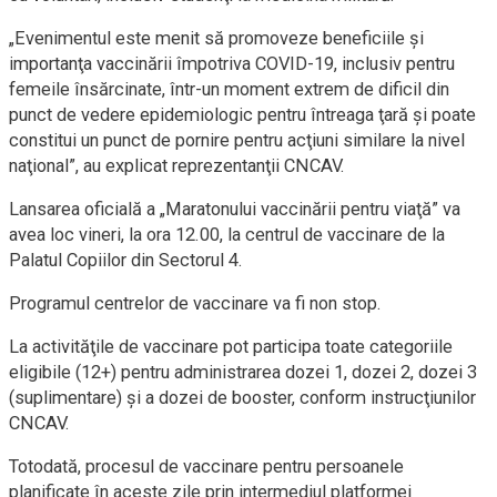
„Evenimentul este menit să promoveze beneficiile şi
importanţa vaccinării împotriva COVID-19, inclusiv pentru
femeile însărcinate, într-un moment extrem de dificil din
punct de vedere epidemiologic pentru întreaga ţară şi poate
constitui un punct de pornire pentru acţiuni similare la nivel
naţional”, au explicat reprezentanţii CNCAV.
Lansarea oficială a „Maratonului vaccinării pentru viaţă” va
avea loc vineri, la ora 12.00, la centrul de vaccinare de la
Palatul Copiilor din Sectorul 4.
Programul centrelor de vaccinare va fi non stop.
La activităţile de vaccinare pot participa toate categoriile
eligibile (12+) pentru administrarea dozei 1, dozei 2, dozei 3
(suplimentare) şi a dozei de booster, conform instrucţiunilor
CNCAV.
Totodată, procesul de vaccinare pentru persoanele
planificate în aceste zile prin intermediul platformei