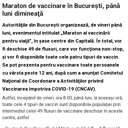
Maraton de vaccinare în Bucureşti, până
luni dimineaţă
Autorităţile din Bucureşti organizează, de vineri până
luni, evenimentul intitulat „Maraton al vaccinării
pentru viaţă”, în şase centre din Capitală. În total, vor
fi deschise 49 de fluxuri, care vor funcţiona non-stop,
şi vor fi disponibile toate cele patru tipuri de vaccin.
Se pot prezenta pentru vaccinare toate persoanele
cu vârsta peste 12 ani, după cum a anunţat Comitetul
Naţional de Coordonare a Activităţilor privind
Vaccinarea împotriva COVID-19 (CNCAV).
Astfel, începând de vineri, ora 8.00, până luni, la aceeaşi oră,
toate cele 4 tipuri de vaccin sunt disponibile populaţiei prin
intermediul celor 49 fluxuri de vaccinare deschise în aceste
centre, astfel: