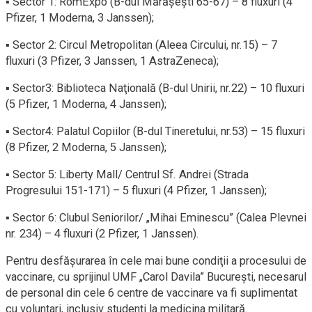
▪ Sector 1: RomExpo (B-dul Mărăşeşti 65-67) – 8 fluxuri (4
Pfizer, 1 Moderna, 3 Janssen);
▪ Sector 2: Circul Metropolitan (Aleea Circului, nr.15) – 7
fluxuri (3 Pfizer, 3 Janssen, 1 AstraZeneca);
▪ Sector3: Biblioteca Naţională (B-dul Unirii, nr.22) – 10 fluxuri
(5 Pfizer, 1 Moderna, 4 Janssen);
▪ Sector4: Palatul Copiilor (B-dul Tineretului, nr.53) – 15 fluxuri
(8 Pfizer, 2 Moderna, 5 Janssen);
▪ Sector 5: Liberty Mall/ Centrul Sf. Andrei (Strada
Progresului 151-171) – 5 fluxuri (4 Pfizer, 1 Janssen);
▪ Sector 6: Clubul Seniorilor/ „Mihai Eminescu” (Calea Plevnei
nr. 234) – 4 fluxuri (2 Pfizer, 1 Janssen).
Pentru desfăşurarea în cele mai bune condiţii a procesului de
vaccinare, cu sprijinul UMF „Carol Davila” Bucureşti, necesarul
de personal din cele 6 centre de vaccinare va fi suplimentat
cu voluntari, inclusiv studenţi la medicina militară.