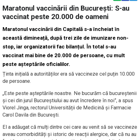
Maratonul vaccinării din București: S-au
vaccinat peste 20.000 de oameni
Maratonul vaccinării din Capitală s-a încheiat
în
această dimineață,
după trei zile de imunizare non-
stop, iar organizatorii fac bilanțul. În total s-au
vaccinat mai bine de 20.000 de persoane, cu mult
peste așteptările oficialilor.
Ținta inițială a autorităților era să vaccineze cel puțin 10.000
de persoane.
„Este peste așteptările noastre. Ne bucurăm că bucureștenii
și cei din jurul Bucureștiului au avut încredere în noi”, a spus
Viorel Jinga, rectorul Universității de Medicină și Farmacie
Carol Davila din București.
El a adăugat că mulți dintre cei care au venit să se vaccineze
aveau comorbidități și istoric de reacții alergice, dar că nu au