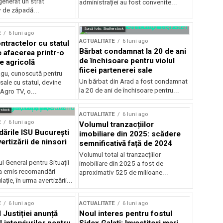
generat un strat
administrației au fost convenite...
v de zăpadă...
Sursă foto: Shutterstock
E
6 luni ago
ACTUALITATE
6 luni ago
ntractelor cu statul
Bărbat condamnat la 20 de ani
e afacerea printr-o
de închisoare pentru violul
e agricolă
fiicei partenerei sale
gu, cunoscută pentru
Un bărbat din Arad a fost condamnat
sale cu statul, devine
la 20 de ani de închisoare pentru...
 Agro TV, o...
rstock
ACTUALITATE
6 luni ago
E
6 luni ago
Volumul tranzacțiilor
rile ISU București
imobiliare din 2025: scădere
ertizării de ninsori
semnificativă față de 2024
Volumul total al tranzacțiilor
l General pentru Situații
imobiliare din 2025 a fost de
a emis recomandări
aproximativ 525 de milioane...
ție, în urma avertizării...
E
6 luni ago
ACTUALITATE
6 luni ago
 Justiției anunță
Noul interes pentru fostul