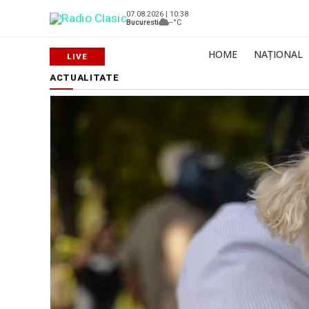
07.08.2026 | 10:38
Bucuresti
--°C
HOME
NAȚIONAL
ACTUALITATE