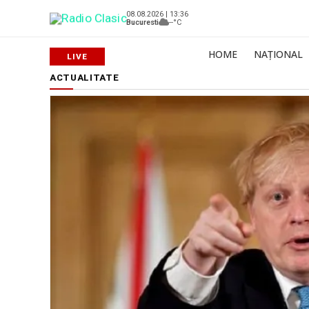
08.08.2026 | 13:36
Bucuresti
--°C
HOME
NAȚIONAL
ACTUALITATE