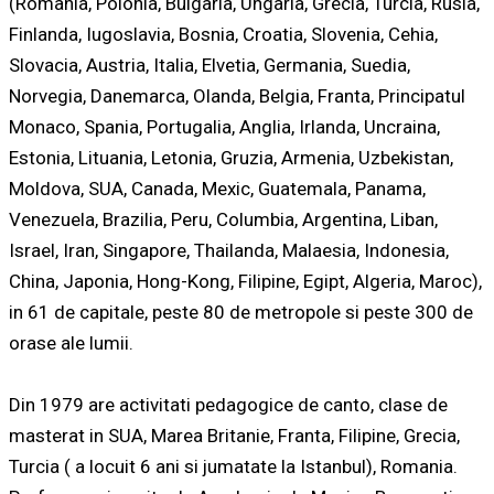
(Romania, Polonia, Bulgaria, Ungaria, Grecia, Turcia, Rusia,
Finlanda, Iugoslavia, Bosnia, Croatia, Slovenia, Cehia,
Slovacia, Austria, Italia, Elvetia, Germania, Suedia,
Norvegia, Danemarca, Olanda, Belgia, Franta, Principatul
Monaco, Spania, Portugalia, Anglia, Irlanda, Uncraina,
Estonia, Lituania, Letonia, Gruzia, Armenia, Uzbekistan,
Moldova, SUA, Canada, Mexic, Guatemala, Panama,
Venezuela, Brazilia, Peru, Columbia, Argentina, Liban,
Israel, Iran, Singapore, Thailanda, Malaesia, Indonesia,
China, Japonia, Hong-Kong, Filipine, Egipt, Algeria, Maroc),
in 61 de capitale, peste 80 de metropole si peste 300 de
orase ale lumii.
Din 1979 are activitati pedagogice de canto, clase de
masterat in SUA, Marea Britanie, Franta, Filipine, Grecia,
Turcia ( a locuit 6 ani si jumatate la Istanbul), Romania.