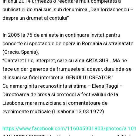
In anul 2014 urmeaza o reeditare mult completata a
publicatiei de mai sus, sub denumirea „Dan Iordachescu –
despre un drumet al cantului”
In 2005 la 75 de ani este in continuare invitat pentru
concerte si spectacole de opera in Romania si strainatate
(Grecia, Spania).
”Cantaret liric, interpret, care cu a sa ARTA SUBLIMA ne
face un dar generos de frumusete si adevar, daruinde-se
el insusi ca fidel interpret al GENIULUI CREATOR.”
Cu nemarginita recunostinta si stima – Elena Raggi –
Directoarea de presa si protocol a festivalului de la
Lisabona, mare muziciana si comentatoare de
evenimente muzicale (Lisabona 13.03.1972)
https://www.facebook.com/116045901803/photos/a.