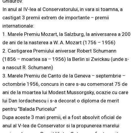
Ghiaurov.
In anul al IV-lea al Conservatorului, in vara si toamna, a
castigat 3 premii extrem de importante – premii
internationale:
1. Marele Premiu Mozart, la Salzburg, la aniversarea a 200
de ani de la nasterea a W. A. Mozart (1756 – 1956)
2. Castigarea Premiului aniversar Robert Schumann
(1856 – moartea sa – 1956) la Berlin si Zwickau (unde s-
a nascut R. Schumann)
3. Marele Premiu de Canto de la Geneva – septembrie –
octombrie 1956, concurs in care s-au comemorat 75 de
ani de la moartea lui Modest Mussorgsky, ocazie cu care
lui Dan Iordachescu i s-a decorat o diploma de merit
pentru “Balada Puricelui”
Dupa aceste 3 mari premii, el a fost absolvit oficial de
anul al V-lea de Conservator si la propunerea marelui