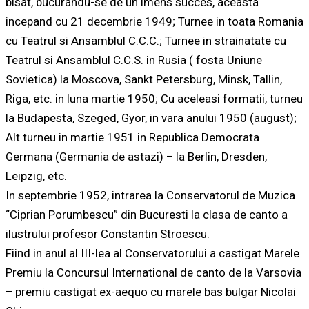
bisat, bucurandu-se de un imens succes, aceasta
incepand cu 21 decembrie 1949; Turnee in toata Romania
cu Teatrul si Ansamblul C.C.C.; Turnee in strainatate cu
Teatrul si Ansamblul C.C.S. in Rusia ( fosta Uniune
Sovietica) la Moscova, Sankt Petersburg, Minsk, Tallin,
Riga, etc. in luna martie 1950; Cu aceleasi formatii, turneu
la Budapesta, Szeged, Gyor, in vara anului 1950 (august);
Alt turneu in martie 1951 in Republica Democrata
Germana (Germania de astazi) – la Berlin, Dresden,
Leipzig, etc.
In septembrie 1952, intrarea la Conservatorul de Muzica
“Ciprian Porumbescu” din Bucuresti la clasa de canto a
ilustrului profesor Constantin Stroescu.
Fiind in anul al III-lea al Conservatorului a castigat Marele
Premiu la Concursul International de canto de la Varsovia
– premiu castigat ex-aequo cu marele bas bulgar Nicolai