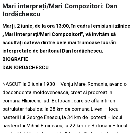
Mari interpreți/Mari Compozitori: Dan
Iordăchescu
Marți, 2 iunie, de la ora 13:00, în cadrul emisiunii zilnice
„Mari interpreți/Mari Compozitori”, vă invităm să
ascultați câteva dintre cele mai frumoase lucrări
interpretate de baritonul Dan Iordăchescu.
BIOGRAFIE
DAN IORDACHESCU
NASCUT la 2 iunie 1930 – Vanju Mare, Romania, avand o
descendenta moldoveneasca, creat si procreat in
comuna Hlipiceni, jud. Botosani, care se afla intr-un
patrulater fabulos: la 28 km de comuna Liveni – locul
nasterii lui George Enescu, la 34 km de Ipotesti – locul
nasterii lui Mihail Eminescu, la 22 km de Botosani – locul