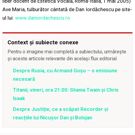
liber docent de Estetică Vocală, Roma-Italia, 1 mai 2005)
Ave Maria, tulburător cântată de Dan Iordăchescu pe site-
ul lui:
www.daniordachescu.ro
Context și subiecte conexe
Pentru o imagine mai completă a subiectului, urmărește
și aceste articole relevante din același flux editorial.
Despre Rusia, cu Armand Goșu – o emisiune
necesară
Titanii, vineri, ora 21:00: Shania Twain și Chris
Isaak
Despre Justiție, ce a scăpat Recorder și
reacțiile lui Nicușor Dan și Bolojan