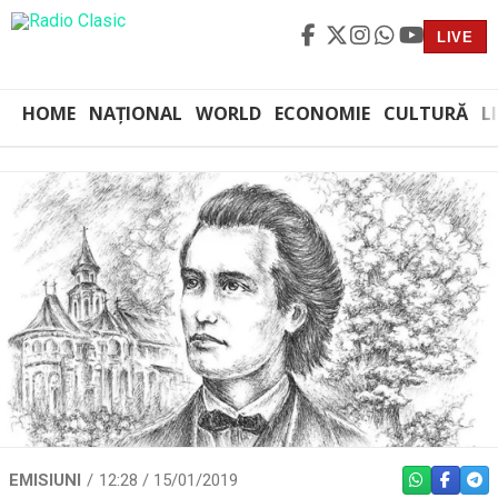
LIVE
HOME
NAȚIONAL
WORLD
ECONOMIE
CULTURĂ
L
EMISIUNI
12:28 / 15/01/2019
WHATSAPP
FACEBO
TEL