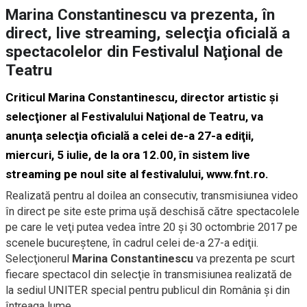
Marina Constantinescu va prezenta, în
direct, live streaming, selecţia oficială a
spectacolelor din Festivalul Naţional de
Teatru
Criticul Marina Constantinescu, director artistic şi
selecţioner al Festivalului Naţional de Teatru, va
anunţa selecţia oficială a celei de-a 27-a ediţii,
miercuri, 5 iulie, de la ora 12.00, în sistem live
streaming pe noul site al festivalului, www.fnt.ro.
Realizată pentru al doilea an consecutiv, transmisiunea video
în direct pe site este prima uşă deschisă către spectacolele
pe care le veţi putea vedea între 20 şi 30 octombrie 2017 pe
scenele bucureştene, în cadrul celei de-a 27-a ediţii.
Selecţionerul
Marina Constantinescu
va prezenta pe scurt
fiecare spectacol din selecţie în transmisiunea realizată de
la sediul UNITER special pentru publicul din România şi din
întreaga lume.