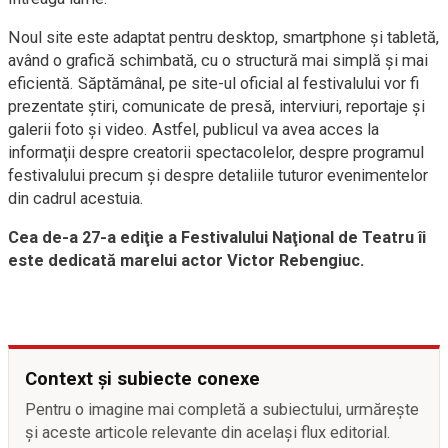
Noul site este adaptat pentru desktop, smartphone şi tabletă,
având o grafică schimbată, cu o structură mai simplă şi mai
eficientă. Săptămânal, pe site-ul oficial al festivalului vor fi
prezentate ştiri, comunicate de presă, interviuri, reportaje şi
galerii foto şi video. Astfel, publicul va avea acces la
informaţii despre creatorii spectacolelor, despre programul
festivalului precum şi despre detaliile tuturor evenimentelor
din cadrul acestuia.
Cea de-a 27-a ediţie a Festivalului Naţional de Teatru îi
este dedicată marelui actor Victor Rebengiuc.
Context și subiecte conexe
Pentru o imagine mai completă a subiectului, urmărește
și aceste articole relevante din același flux editorial.