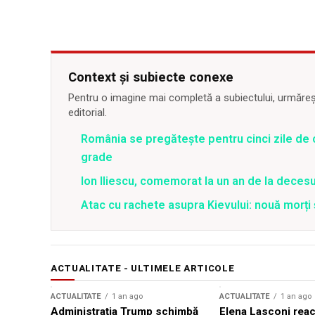
Context și subiecte conexe
Pentru o imagine mai completă a subiectului, urmărește
editorial.
România se pregătește pentru cinci zile de 
grade
Ion Iliescu, comemorat la un an de la decesul
Atac cu rachete asupra Kievului: nouă morți
ACTUALITATE - ULTIMELE ARTICOLE
ACTUALITATE
1 an ago
ACTUALITATE
1 an ago
Administrația Trump schimbă
Elena Lasconi rea