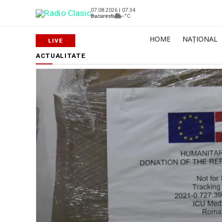
07.08.2026 | 07:34
Bucuresti
--°C
HOME
NAȚIONAL
ACTUALITATE