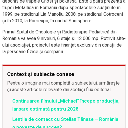
deschis de trupele Ghost şi Bokassa. Este a patra prezență a
trupei Metallica în România după spectacolele susținute în
1999, pe stadionul Lia Manoliu, 2008, pe stadionul Cotroceni
și în 2010, la Romexpo, în cadrul Sonisphere.
Primul Spital de Oncologie și Radioterapie Pediatrică din
România va avea 9 niveluri, 6 etaje și 12.000 mp. Potrivit site-
ului asociației, proiectul este finanțat exclusiv din donații de
la persoane fizice și companii.
Context și subiecte conexe
Pentru o imagine mai completă a subiectului, urmărește
și aceste articole relevante din același flux editorial.
Continuarea filmului „Michael” începe producția,
lansare estimată pentru 2028
Lentila de contact cu Stelian Tănase – România
o poveste de succes?