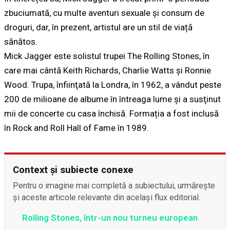
zbuciumată, cu multe aventuri sexuale și consum de
droguri, dar, în prezent, artistul are un stil de viață
sănătos.
Mick Jagger este solistul trupei The Rolling Stones, în
care mai cântă Keith Richards, Charlie Watts şi Ronnie
Wood. Trupa, înfiinţată la Londra, în 1962, a vândut peste
200 de milioane de albume în întreaga lume şi a susţinut
mii de concerte cu casa închisă. Formația a fost inclusă
în Rock and Roll Hall of Fame în 1989.
Context și subiecte conexe
Pentru o imagine mai completă a subiectului, urmărește
și aceste articole relevante din același flux editorial.
Rolling Stones, într-un nou turneu european