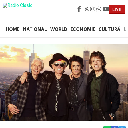
LIVE
HOME
NAȚIONAL
WORLD
ECONOMIE
CULTURĂ
L