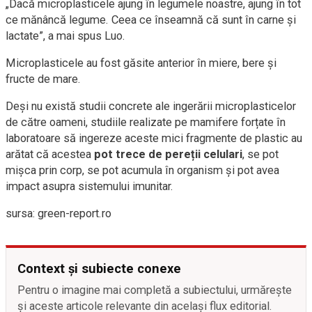
„Dacă microplasticele ajung în legumele noastre, ajung în tot
ce mănâncă legume. Ceea ce înseamnă că sunt în carne și
lactate”, a mai spus Luo.
Microplasticele au fost găsite anterior în miere, bere și
fructe de mare.
Deși nu există studii concrete ale ingerării microplasticelor
de către oameni, studiile realizate pe mamifere forțate în
laboratoare să ingereze aceste mici fragmente de plastic au
arătat că acestea
pot trece de pereții celulari
, se pot
mișca prin corp, se pot acumula în organism și pot avea
impact asupra sistemului imunitar.
sursa: green-report.ro
Context și subiecte conexe
Pentru o imagine mai completă a subiectului, urmărește
și aceste articole relevante din același flux editorial.