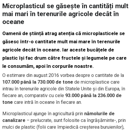
Microplasticul se găsește în cantități mult
mai mari în terenurile agricole decât în
oceane
Oamenii de știință atrag atenția că microplasticele se
găsesc într-o cantitate mult mai mare în terenurile
agricole decât în oceane. Iar aceste bucățele de
plastic își fac drum către fructele și legumele pe care
le consumăm, apoi în corpurile noastre.
O estimare din august 2016 vorbea despre o cantitate de la
107.000 până la 730.000 de tone
de microplastice care
intrau în terenurile agricole din Statele Unite și din Europa, în
fiecare an, comparativ cu cele
93.000 până la 236.000 de
tone
care intră în oceane în fiecare an.
Microplasticul ajunge în agricultură prin
nămolurile de
canalizare
– prelucrate, sunt folosite ca îngrășăminte-, prin
mulci de plastic (folii care împiedică creșterea buruienilor),