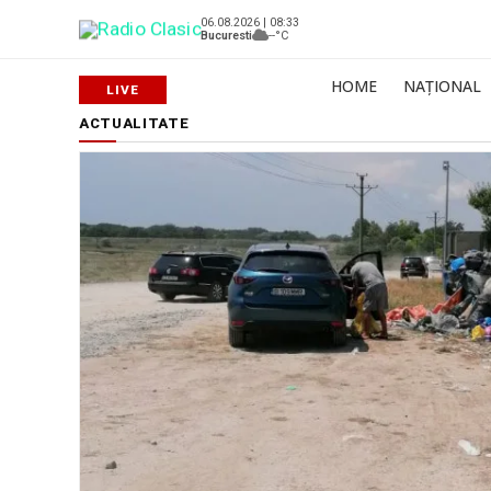
06.08.2026 | 08:33
Bucuresti
--°C
HOME
NAȚIONAL
ACTUALITATE