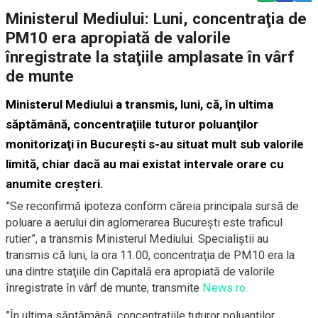
Ministerul Mediului: Luni, concentraţia de
PM10 era apropiată de valorile
înregistrate la staţiile amplasate în vârf
de munte
Ministerul Mediului a transmis, luni, că, în ultima
săptămână, concentraţiile tuturor poluanţilor
monitorizaţi în Bucureşti s-au situat mult sub valorile
limită, chiar dacă au mai existat intervale orare cu
anumite creşteri.
”Se reconfirmă ipoteza conform căreia principala sursă de
poluare a aerului din aglomerarea Bucureşti este traficul
rutier”, a transmis Ministerul Mediului. Specialiştii au
transmis că luni, la ora 11.00, concentraţia de PM10 era la
una dintre staţiile din Capitală era apropiată de valorile
înregistrate în vârf de munte, transmite
News.ro.
”În ultima săptămână, concentraţiile tuturor poluanţilor