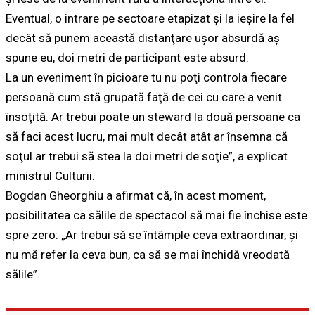
Eventual, o intrare pe sectoare etapizat şi la ieşire la fel
decât să punem această distanţare uşor absurdă aş
spune eu, doi metri de participant este absurd.
La un eveniment în picioare tu nu poţi controla fiecare
persoană cum stă grupată faţă de cei cu care a venit
însoţită. Ar trebui poate un steward la două persoane ca
să faci acest lucru, mai mult decât atât ar însemna că
soţul ar trebui să stea la doi metri de soţie”, a explicat
ministrul Culturii.
Bogdan Gheorghiu a afirmat că, în acest moment,
posibilitatea ca sălile de spectacol să mai fie închise este
spre zero: „Ar trebui să se întâmple ceva extraordinar, şi
nu mă refer la ceva bun, ca să se mai închidă vreodată
sălile”.