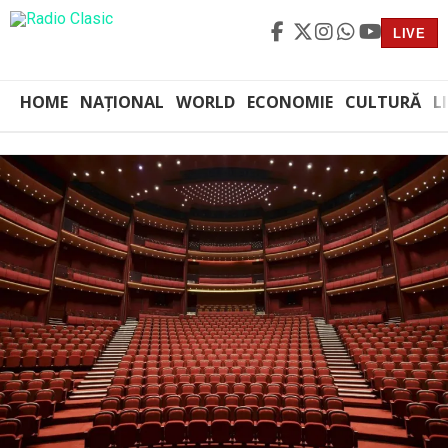
LIVE
HOME
NAȚIONAL
WORLD
ECONOMIE
CULTURĂ
L