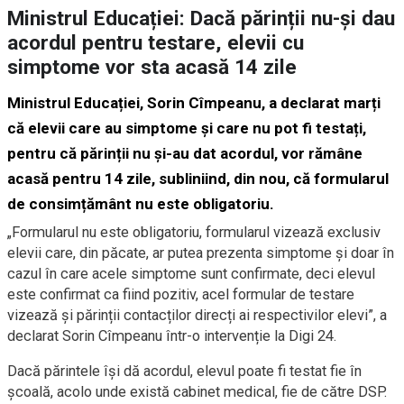
Ministrul Educației: Dacă părinții nu-și dau
acordul pentru testare, elevii cu
simptome vor sta acasă 14 zile
Ministrul Educației, Sorin Cîmpeanu, a declarat marți
că elevii care au simptome și care nu pot fi testați,
pentru că părinții nu și-au dat acordul, vor rămâne
acasă pentru 14 zile, subliniind, din nou, că formularul
de consimțământ nu este obligatoriu.
„Formularul nu este obligatoriu, formularul vizează exclusiv
elevii care, din păcate, ar putea prezenta simptome și doar în
cazul în care acele simptome sunt confirmate, deci elevul
este confirmat ca fiind pozitiv, acel formular de testare
vizează și părinții contacților direcți ai respectivilor elevi”, a
declarat Sorin Cîmpeanu într-o intervenție la Digi 24.
Dacă părintele își dă acordul, elevul poate fi testat fie în
școală, acolo unde există cabinet medical, fie de către DSP.