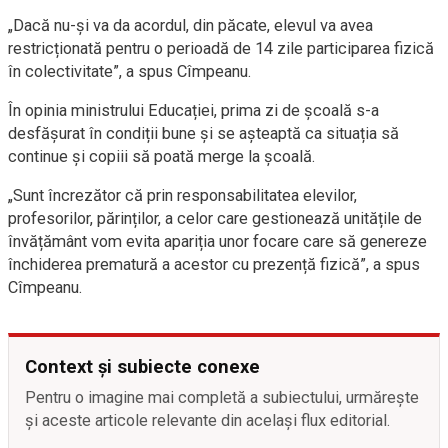
„Dacă nu-și va da acordul, din păcate, elevul va avea
restricționată pentru o perioadă de 14 zile participarea fizică
în colectivitate”, a spus Cîmpeanu.
În opinia ministrului Educației, prima zi de școală s-a
desfășurat în condiții bune și se așteaptă ca situația să
continue și copiii să poată merge la școală.
„Sunt încrezător că prin responsabilitatea elevilor,
profesorilor, părinților, a celor care gestionează unitățile de
învățământ vom evita apariția unor focare care să genereze
închiderea prematură a acestor cu prezență fizică”, a spus
Cîmpeanu.
Context și subiecte conexe
Pentru o imagine mai completă a subiectului, urmărește
și aceste articole relevante din același flux editorial.