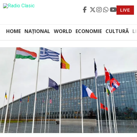
LIVE
HOME
NAȚIONAL
WORLD
ECONOMIE
CULTURĂ
L