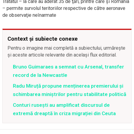
Tratatul – la care au aderat 35 de ţări, printre care şi România
– permite survolul teritoriilor respective de către aeronave
de observaţie neînarmate
Context și subiecte conexe
Pentru o imagine mai completă a subiectului, urmărește
și aceste articole relevante din același flux editorial.
Bruno Guimaraes a semnat cu Arsenal, transfer
record de la Newcastle
Radu Miruță propune menținerea premierului și
schimbarea miniștrilor pentru stabilitate politică
Conturi rusești au amplificat discursul de
extremă dreaptă în criza migrației din Ceuta