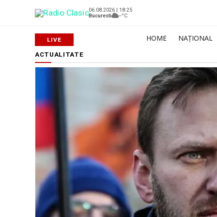
06.08.2026 | 18:25
Bucuresti
--°C
HOME
NAȚIONAL
ACTUALITATE