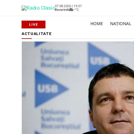
07.08.2026 | 19:07
Bucuresti
--°C
HOME
NAȚIONAL
ACTUALITATE