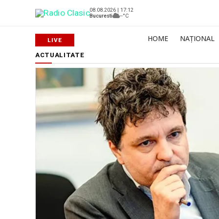
08.08.2026 | 17:12
Bucuresti
--°C
HOME
NAȚIONAL
ACTUALITATE