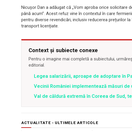
Nicușor Dan a adăugat că „Vom aproba orice solicitare d
până acum”. Acest refuz vine în contextul în care fermieri
pentru diverse revendicări, inclusiv reducerea prețurilor l
transport licențiate.
Context și subiecte conexe
Pentru o imagine mai completă a subiectului, urmărește
editorial.
Legea salarizării, aproape de adoptare în Pa
Vecinii României implementează măsuri de u
Val de căldură extremă în Coreea de Sud, t
ACTUALITATE - ULTIMELE ARTICOLE