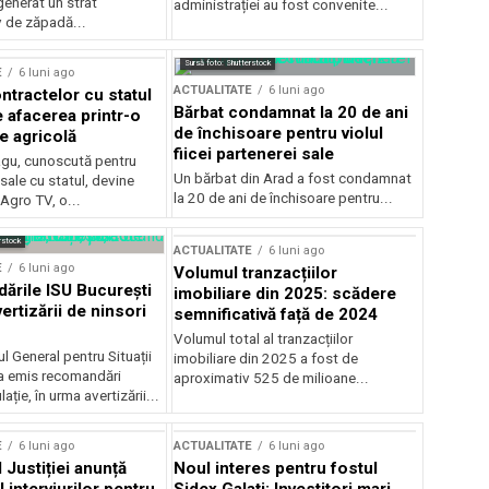
generat un strat
administrației au fost convenite...
v de zăpadă...
Sursă foto: Shutterstock
E
6 luni ago
ACTUALITATE
6 luni ago
ntractelor cu statul
Bărbat condamnat la 20 de ani
e afacerea printr-o
de închisoare pentru violul
e agricolă
fiicei partenerei sale
gu, cunoscută pentru
Un bărbat din Arad a fost condamnat
sale cu statul, devine
la 20 de ani de închisoare pentru...
 Agro TV, o...
rstock
ACTUALITATE
6 luni ago
E
6 luni ago
Volumul tranzacțiilor
rile ISU București
imobiliare din 2025: scădere
ertizării de ninsori
semnificativă față de 2024
Volumul total al tranzacțiilor
l General pentru Situații
imobiliare din 2025 a fost de
a emis recomandări
aproximativ 525 de milioane...
ție, în urma avertizării...
E
6 luni ago
ACTUALITATE
6 luni ago
 Justiției anunță
Noul interes pentru fostul