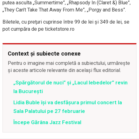
putea asculta „Summertime”, „Rhapsody In (Claret &) Blue”,
„They Can’t Take That Away From Me”, „Porgy and Bess”.
Biletele, cu preţuri cuprinse între 99 de lei şi 349 de lei, se
pot cumpăra de pe ticketstore.ro
Context și subiecte conexe
Pentru o imagine mai completă a subiectului, urmărește
și aceste articole relevante din același flux editorial.
„Spărgătorul de nuci” și „Lacul lebedelor” revin
la București
Lidia Buble își va desfășura primul concert la
Sala Palatului pe 27 februarie
Începe Gărâna Jazz Festival