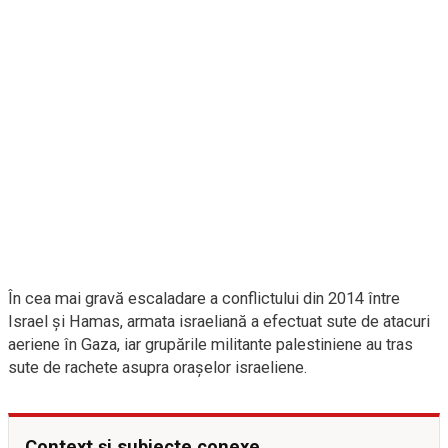
În cea mai gravă escaladare a conflictului din 2014 între
Israel și Hamas, armata israeliană a efectuat sute de atacuri
aeriene în Gaza, iar grupările militante palestiniene au tras
sute de rachete asupra orașelor israeliene.
Context și subiecte conexe