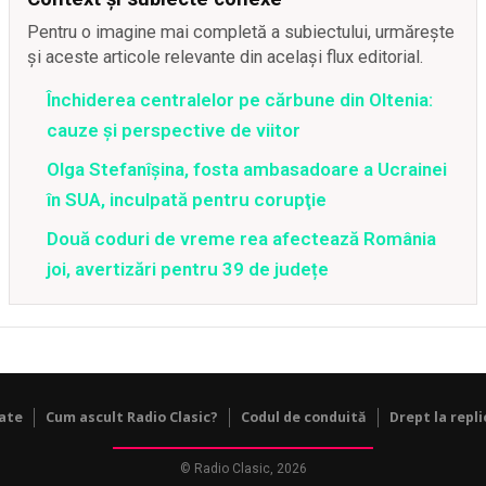
Pentru o imagine mai completă a subiectului, urmărește
și aceste articole relevante din același flux editorial.
Închiderea centralelor pe cărbune din Oltenia:
cauze și perspective de viitor
Olga Stefanîşina, fosta ambasadoare a Ucrainei
în SUA, inculpată pentru corupţie
Două coduri de vreme rea afectează România
joi, avertizări pentru 39 de județe
tate
Cum ascult Radio Clasic?
Codul de conduită
Drept la repli
© Radio Clasic, 2026