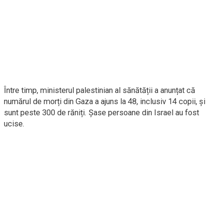
Între timp, ministerul palestinian al sănătății a anunțat că
numărul de morți din Gaza a ajuns la 48, inclusiv 14 copii, și
sunt peste 300 de răniți. Șase persoane din Israel au fost
ucise.