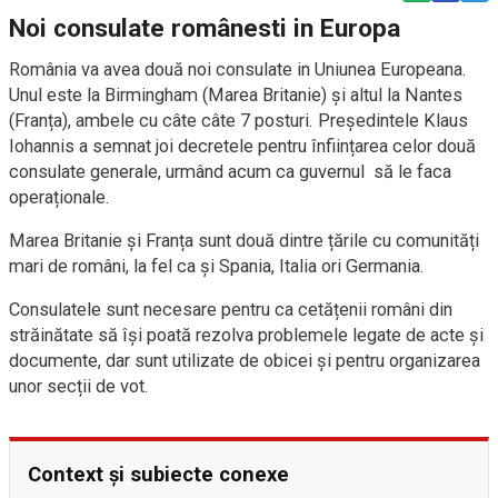
Noi consulate românesti in Europa
România va avea două noi consulate in Uniunea Europeana.
Unul este la Birmingham (Marea Britanie) și altul la Nantes
(Franța), ambele cu câte câte 7 posturi. Președintele Klaus
Iohannis a semnat joi decretele pentru înființarea celor două
consulate generale, urmând acum ca guvernul să le faca
operaționale.
Marea Britanie și Franța sunt două dintre țările cu comunități
mari de români, la fel ca și Spania, Italia ori Germania.
Consulatele sunt necesare pentru ca cetățenii români din
străinătate să își poată rezolva problemele legate de acte și
documente, dar sunt utilizate de obicei și pentru organizarea
unor secții de vot.
Context și subiecte conexe