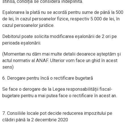
stinsă, condiția se consideră îndeplinită.
Eșalonarea la plată nu se acordă pentru sume de până la 500
de lei, în cazul persoanelor fizice, respectiv 5.000 de lei, în
cazul persoanelor juridice.
Debitorul poate solicita modificarea eșalonării de 2 ori pe
perioada eșalonării.
(Momentan nu dăm mai multe detalii deoarece așteptăm și
actul normativ al ANAF. Ulterior vom face un ghid în acest
sens)
6. Derogare pentru încă o rectificare bugetară
Se face o derogare de la Legea responsabilității fiscal-
bugetare pentru a mai putea face o rectificare în acest an.
7. Consiliile locale pot decide reducerea impozitului pe
clădiri până la 2 decembrie 2020