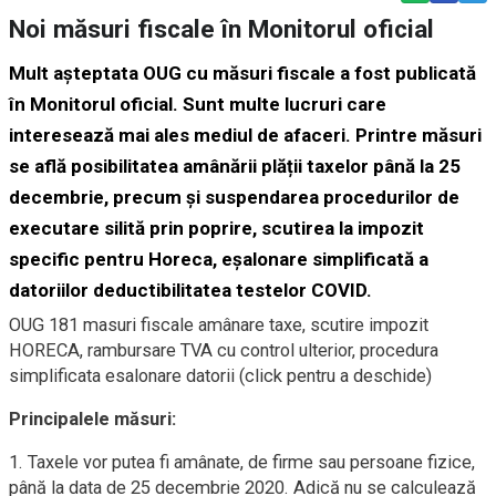
Noi măsuri fiscale în Monitorul oficial
Mult așteptata OUG cu măsuri fiscale a fost publicată
în Monitorul oficial. Sunt multe lucruri care
interesează mai ales mediul de afaceri. Printre măsuri
se află posibilitatea amânării plății taxelor până la 25
decembrie, precum și suspendarea procedurilor de
executare silită prin poprire, scutirea la impozit
specific pentru Horeca, eșalonare simplificată a
datoriilor deductibilitatea testelor COVID.
OUG 181 masuri fiscale amânare taxe, scutire impozit
HORECA, rambursare TVA cu control ulterior, procedura
simplificata esalonare datorii (click pentru a deschide)
Principalele măsuri:
1. Taxele vor putea fi amânate, de firme sau persoane fizice,
până la data de 25 decembrie 2020. Adică nu se calculează