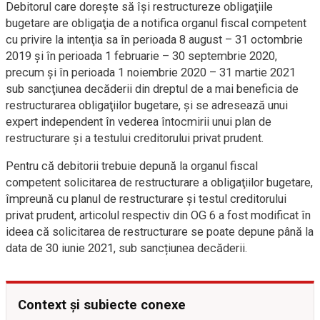
Debitorul care doreşte să îşi restructureze obligaţiile
bugetare are obligaţia de a notifica organul fiscal competent
cu privire la intenţia sa în perioada 8 august – 31 octombrie
2019 și în perioada 1 februarie – 30 septembrie 2020,
precum și în perioada 1 noiembrie 2020 – 31 martie 2021
sub sancţiunea decăderii din dreptul de a mai beneficia de
restructurarea obligaţiilor bugetare, şi se adresează unui
expert independent în vederea întocmirii unui plan de
restructurare şi a testului creditorului privat prudent.
Pentru că debitorii trebuie depună la organul fiscal
competent solicitarea de restructurare a obligaţiilor bugetare,
împreună cu planul de restructurare şi testul creditorului
privat prudent, articolul respectiv din OG 6 a fost modificat în
ideea că solicitarea de restructurare se poate depune până la
data de 30 iunie 2021, sub sancțiunea decăderii.
Context și subiecte conexe