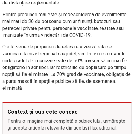
de distanțare reglementate.
Printre propuneri mai este și redeschiderea de evenimente
mai mari de 20 de persoane cum ar fi nunți, botezuri sau
petreceri private pentru persoanele vaccinate, testate sau
imunizate în urma vindecării de COVID-19.
O altă serie de propuneri de relaxare vizează rata de
vaccinare la nivel regional sau județean. De exemplu, acolo
unde gradul de imunizare este de 50%, masca să nu mai fie
obligatorie în aer liber, iar restricțiile de deplasare pe timpul
nopții să fie eliminate. La 70% grad de vaccinare, obligația de
a purta mască în spațiile publice să fie, de asemenea,
eliminată
Context și subiecte conexe
Pentru o imagine mai completă a subiectului, urmărește
și aceste articole relevante din același flux editorial.