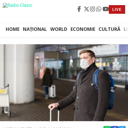
LIVE
HOME
NAȚIONAL
WORLD
ECONOMIE
CULTURĂ
L