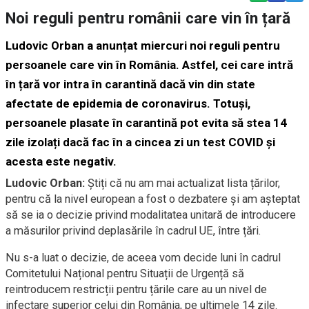
Noi reguli pentru românii care vin în țară
Ludovic Orban a anunțat miercuri noi reguli pentru
persoanele care vin în România. Astfel, cei care intră
în țară vor intra în carantină dacă vin din state
afectate de epidemia de coronavirus. Totuși,
persoanele plasate în carantină pot evita să stea 14
zile izolați dacă fac în a cincea zi un test COVID și
acesta este negativ.
Ludovic Orban:
Știți că nu am mai actualizat lista țărilor,
pentru că la nivel european a fost o dezbatere și am așteptat
să se ia o decizie privind modalitatea unitară de introducere
a măsurilor privind deplasările în cadrul UE, între țări.
Nu s-a luat o decizie, de aceea vom decide luni în cadrul
Comitetului Național pentru Situații de Urgență să
reintroducem restricții pentru țările care au un nivel de
infectare superior celui din România, pe ultimele 14 zile.