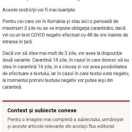
Aceste restricții vor fi mai nuanțate.
Pentru cei care vin în România și stau aici o perioadă de
maximum 3 zile nu se va impune obligația carantinării, dacă
vin cu un test COVID negativ efectuat cu 48 de ore înainte de
intrarea în țară.
Dacă vor să stea mai mult de 3 zile, vor avea la dispoziție
două variante. Carantină 14 zile, în cazul în care doresc să nu
stea în carantină 14 zile, în a cincea zi vor avea posibilitatea
de efectuare a testului, iar în cazul în care testul este negativ,
la momentul primirii testului negativ vor putea ieși din
carantină.
Context și subiecte conexe
Pentru o imagine mai completă a subiectului, urmărește
și aceste articole relevante din același flux editorial.