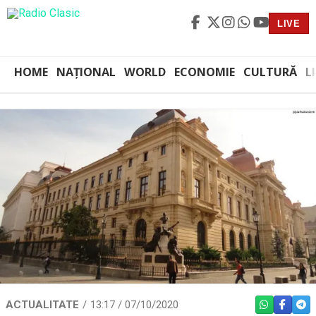
LIVE
HOME
NAȚIONAL
WORLD
ECONOMIE
CULTURĂ
L
ACTUALITATE
13:17 / 07/10/2020
WHATSAPP
FACEBO
TEL