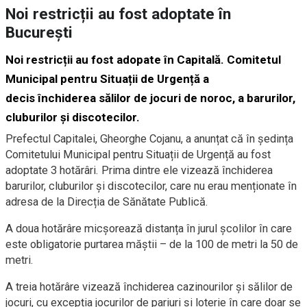
Noi restricții au fost adoptate în
București
Noi restricții au fost adopate în Capitală. Comitetul
Municipal pentru Situații de Urgență a
decis
închiderea sălilor de jocuri de noroc, a barurilor,
cluburilor și discotecilor.
Prefectul Capitalei, Gheorghe Cojanu, a anunțat că în ședința
Comitetului Municipal pentru Situații de Urgență au fost
adoptate 3 hotărâri. Prima dintre ele vizează închiderea
barurilor, cluburilor și discotecilor, care nu erau menționate în
adresa de la Direcția de Sănătate Publică.
A doua hotărâre micșorează distanța în jurul școlilor în care
este obligatorie purtarea măștii – de la 100 de metri la 50 de
metri.
A treia hotărâre vizează închiderea cazinourilor și sălilor de
jocuri, cu excepția jocurilor de pariuri și loterie în care doar se