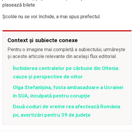
plasează bilete.
Școlile nu se vor închide, a mai spus prefectul.
Context și subiecte conexe
Pentru o imagine mai completă a subiectului, urmărește
și aceste articole relevante din același flux editorial.
Închiderea centralelor pe cărbune din Oltenia:
cauze și perspective de viitor
Olga Stefanîşina, fosta ambasadoare a Ucrainei
în SUA, inculpată pentru corupţie
Două coduri de vreme rea afectează România
joi, avertizări pentru 39 de județe