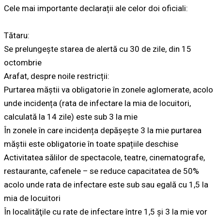
Cele mai importante declarații ale celor doi oficiali:
Tătaru:
Se prelungește starea de alertă cu 30 de zile, din 15
octombrie
Arafat, despre noile restricții:
Purtarea măștii va obligatorie în zonele aglomerate, acolo
unde incidența (rata de infectare la mia de locuitori,
calculată la 14 zile) este sub 3 la mie
În zonele în care incidența depășește 3 la mie purtarea
măștii este obligatorie în toate spațiile deschise
Activitatea sălilor de spectacole, teatre, cinematografe,
restaurante, cafenele – se reduce capacitatea de 50%
acolo unde rata de infectare este sub sau egală cu 1,5 la
mia de locuitori
În localităţile cu rate de infectare între 1,5 și 3 la mie vor