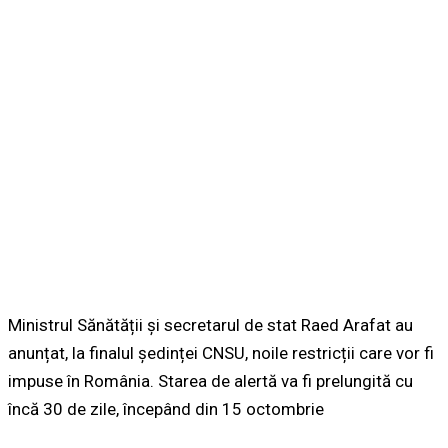
Ministrul Sănătății și secretarul de stat Raed Arafat au
anunțat, la finalul ședinței CNSU, noile restricții care vor fi
impuse în România. Starea de alertă va fi prelungită cu
încă 30 de zile, începând din 15 octombrie