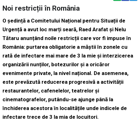
Noi restricții în România
O ședință a Comitetului Național pentru Situații de
Urgență a avut loc marți seară, Raed Arafat și Nelu
Tătaru anunțând noile restricții care vor fi impuse în
România: purtarea obligatorie a măștii în zonele cu
rată de infectare mai mare de 3 la mie și interzicerea
organizării nunților, botezurilor și a oricăror
evenimente private, la nivel național. De asemenea,
este prevăzută reducerea progresivă a activității
restaurantelor, cafenelelor, teatrelor și
cinematografelor, putându-se ajunge până la
închiderea acestora în localitățile unde indicele de
infectare trece de 3 la mia de locuitori.