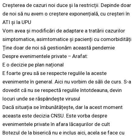
Creșterea de cazuri noi duce și la restricții. Depinde doar
de noi să nu avem o creștere exponențială, cu creșteri în
ATI și la UPU
Vom avea și modificări de adaptare a tratării cazurilor
simptomatice, asimtomatice și pacienți cu comorbidități
Ține doar de noi să gestionăm această pendemie
Despre evenimentele private – Arafat:
E o decizie pe plan național
E foarte greu să se respecte regulile la aceste
evenimente în general. Aici nu vorbim de săli de curs. S-a
dovedit că nu se respectă regulile întotdeauna, devin
locuri unde se răspândește virusul
Dacă situația se îmbunătățește, dar la acest moment
aceasta este decizia CNSU. Este vorba despre
evenimentele private în afara lăcașurilor de cult
Botezul de la biserică nu e inclus aici, acela se face cu