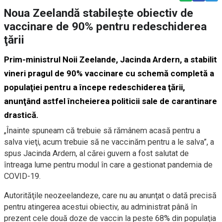
Noua Zeelandă stabileşte obiectiv de
vaccinare de 90% pentru redeschiderea
ţării
Prim-ministrul Noii Zeelande, Jacinda Ardern, a stabilit
vineri pragul de 90% vaccinare cu schemă completă a
populaţiei pentru a începe redeschiderea ţării,
anunţând astfel încheierea politicii sale de carantinare
drastică.
„Înainte spuneam că trebuie să rămânem acasă pentru a
salva vieţi, acum trebuie să ne vaccinăm pentru a le salva”, a
spus Jacinda Ardern, al cărei guvern a fost salutat de
întreaga lume pentru modul în care a gestionat pandemia de
COVID-19.
Autorităţile neozeelandeze, care nu au anunţat o dată precisă
pentru atingerea acestui obiectiv, au administrat până în
prezent cele două doze de vaccin la peste 68% din populaţia