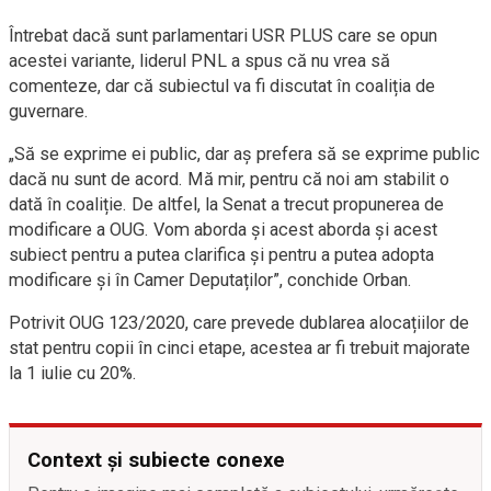
Întrebat dacă sunt parlamentari USR PLUS care se opun
acestei variante, liderul PNL a spus că nu vrea să
comenteze, dar că subiectul va fi discutat în coaliția de
guvernare.
„Să se exprime ei public, dar aș prefera să se exprime public
dacă nu sunt de acord. Mă mir, pentru că noi am stabilit o
dată în coaliție. De altfel, la Senat a trecut propunerea de
modificare a OUG. Vom aborda și acest aborda și acest
subiect pentru a putea clarifica și pentru a putea adopta
modificare și în Camer Deputaților”, conchide Orban.
Potrivit OUG 123/2020, care prevede dublarea alocațiilor de
stat pentru copii în cinci etape, acestea ar fi trebuit majorate
la 1 iulie cu 20%.
Context și subiecte conexe