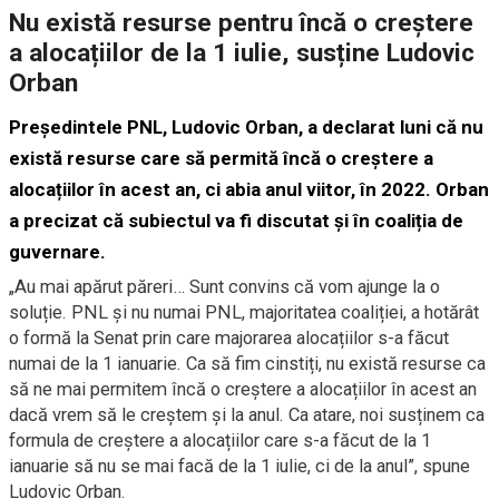
Nu există resurse pentru încă o creștere
a alocațiilor de la 1 iulie, susține Ludovic
Orban
Președintele PNL, Ludovic Orban, a declarat luni că nu
există resurse care să permită încă o creștere a
alocațiilor în acest an, ci abia anul viitor, în 2022. Orban
a precizat că subiectul va fi discutat și în coaliția de
guvernare.
„Au mai apărut păreri… Sunt convins că vom ajunge la o
soluție. PNL și nu numai PNL, majoritatea coaliției, a hotărât
o formă la Senat prin care majorarea alocațiilor s-a făcut
numai de la 1 ianuarie. Ca să fim cinstiți, nu există resurse ca
să ne mai permitem încă o creștere a alocațiilor în acest an
dacă vrem să le creștem și la anul. Ca atare, noi susținem ca
formula de creștere a alocațiilor care s-a făcut de la 1
ianuarie să nu se mai facă de la 1 iulie, ci de la anul”, spune
Ludovic Orban.