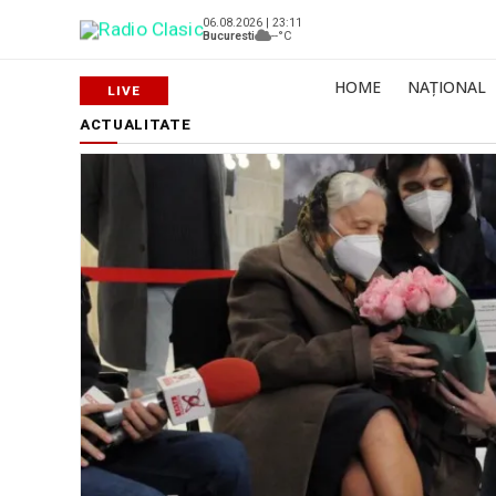
06.08.2026 | 23:11
Bucuresti
--°C
HOME
NAȚIONAL
ACTUALITATE