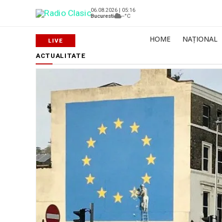
06.08.2026 | 05:16
Bucuresti
--°C
HOME
NAȚIONAL
ACTUALITATE