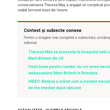
conservatoarea Theresa May, a angajat un complicat proc
stabili termenii ieșirii din Uniune.
Context și subiecte conexe
Pentru o imagine mai completă a subiectului, urmărește
editorial.
Theresa May va prezenta la începutul lunii i
Marii Britanii din UE
Vești bune pentru români: nu vor avea nevoi
ambasadorul Marii Britanii în România
VIDEO: Banksy a arătat cum a instalat mecan
de lire imediat după vânzare
ACTUALITATE - ULTIMELE ARTICOLE