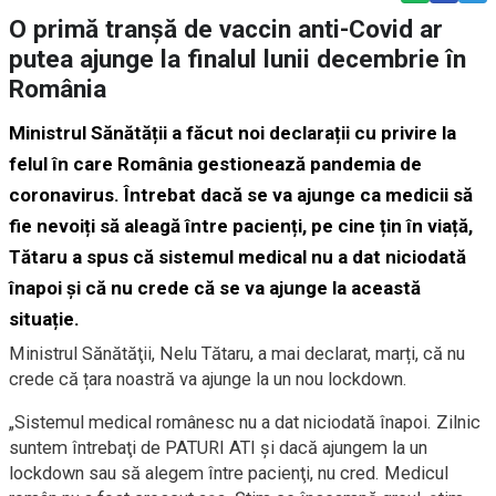
O primă tranșă de vaccin anti-Covid ar
putea ajunge la finalul lunii decembrie în
România
Ministrul Sănătății a făcut noi declarații cu privire la
felul în care România gestionează pandemia de
coronavirus. Întrebat dacă se va ajunge ca medicii să
fie nevoiți să aleagă între pacienți, pe cine țin în viață,
Tătaru a spus că sistemul medical nu a dat niciodată
înapoi și că nu crede că se va ajunge la această
situație.
Ministrul Sănătăţii, Nelu Tătaru, a mai declarat, marți, că nu
crede că țara noastră va ajunge la un nou lockdown.
„Sistemul medical românesc nu a dat niciodată înapoi. Zilnic
suntem întrebaţi de PATURI ATI şi dacă ajungem la un
lockdown sau să alegem între pacienţi, nu cred. Medicul