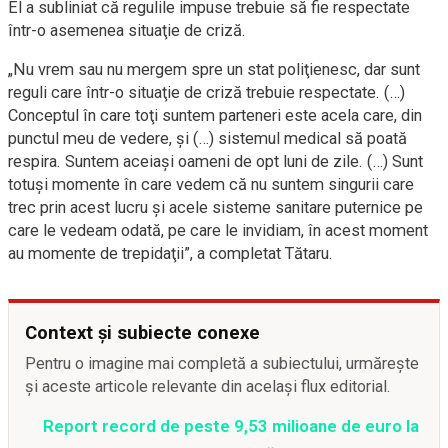
El a subliniat că regulile impuse trebuie să fie respectate
într-o asemenea situaţie de criză.
„Nu vrem sau nu mergem spre un stat poliţienesc, dar sunt
reguli care într-o situaţie de criză trebuie respectate. (…)
Conceptul în care toţi suntem parteneri este acela care, din
punctul meu de vedere, şi (…) sistemul medical să poată
respira. Suntem aceiaşi oameni de opt luni de zile. (…) Sunt
totuşi momente în care vedem că nu suntem singurii care
trec prin acest lucru şi acele sisteme sanitare puternice pe
care le vedeam odată, pe care le invidiam, în acest moment
au momente de trepidaţii”, a completat Tătaru.
Context și subiecte conexe
Pentru o imagine mai completă a subiectului, urmărește
și aceste articole relevante din același flux editorial.
Report record de peste 9,53 milioane de euro la