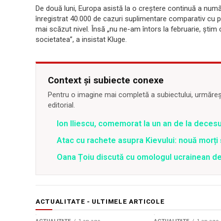
De două luni, Europa asistă la o creştere continuă a numă
înregistrat 40.000 de cazuri suplimentare comparativ cu pe
mai scăzut nivel. Însă „nu ne-am întors la februarie, ştim
societatea”, a insistat Kluge.
Context și subiecte conexe
Pentru o imagine mai completă a subiectului, urmărește
editorial.
Ion Iliescu, comemorat la un an de la decesul
Atac cu rachete asupra Kievului: nouă morți
Oana Țoiu discută cu omologul ucrainean de
ACTUALITATE - ULTIMELE ARTICOLE