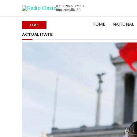
07.08.2026 | 09:18
Bucuresti
--°C
HOME
NAȚIONAL
ACTUALITATE