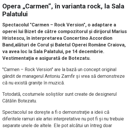
Opera „Carmen”, în varianta rock, la Sala
Palatului
Spectacolul "Carmen – Rock Version", o adaptare a
operei lui Bizet de către compozitorul şi dirijorul Marius
Hristescu, în interpretarea Concertino Accordion
Band,alături de Corul şi Baletul Operei Române Craiova,
va avea loc la Sala Palatului, pe 14 decembrie.
Vestimentaţia e asigurată de Botezatu.
"Carmen – Rock Version" are la bază un concept original
gândit de managerul Antoniu Zamfir şi vrea să demonstreze
că nu există graniţe în muzică.
Totodată, costumele soliştilor sunt create de designerul
Cătălin Botezatu.
Spectacolul se doreşte a fi o demonstraţie a ideii că
diferitele ramuri ale artei interpretative nu pot fi şi nu trebuie
separate unele de altele. Ele pot alcătui un întreg doar