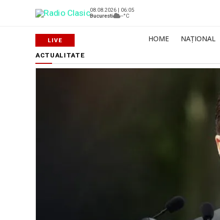
08.08.2026 | 06:05
Bucuresti
--°C
HOME
NAȚIONAL
ACTUALITATE