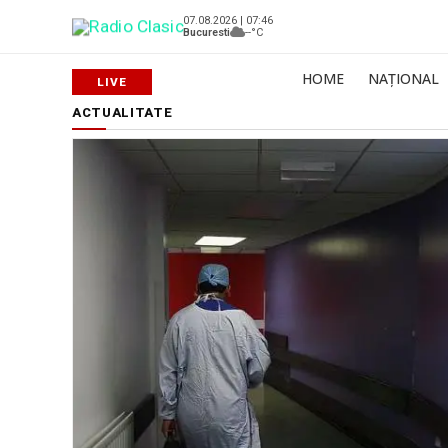
07.08.2026 | 07:46
Bucuresti
--°C
HOME
NAȚIONAL
ACTUALITATE