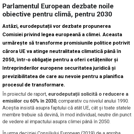
Parlamentul European dezbate noile
obiective pentru climă, pentru 2030
Astăzi, eurodeputații vor dezbate propunerea
Comisiei privind legea europeană a climei. Aceasta
urmărește să transforme promisiunile politice potrivit
cărora UE va atinge neutralitatea climatică până în
2050, într-o obligație pentru a oferi cetățenilor și
întreprinderilor europene securitatea juridică și
previzibilitatea de care au nevoie pentru a planifica
procesul de transformare.
În proiectul de raport,
eurodeputații solicită o reducere a
emisiilor cu 60% în 2030
, comparativ cu nivelul anului 1990.
Aceștia insistă asupra faptului că atât UE, cât și toate statele
membre trebuie să devină, în mod individual, neutre din punct
de vedere al impactului asupra climei până în 2050.
În urma deciziei Consiliului European (2019) de a aproba