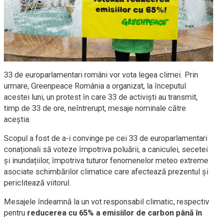
33 de europarlamentari români vor vota legea climei. Prin
urmare, Greenpeace România a organizat, la începutul
acestei luni, un protest în care 33 de activiști au transmit,
timp de 33 de ore, neîntrerupt, mesaje nominale către
aceștia.
Scopul a fost de a-i convinge pe cei 33 de europarlamentari
conaționali să voteze împotriva poluării, a caniculei, secetei
și inundațiilor, împotriva tuturor fenomenelor meteo extreme
asociate schimbărilor climatice care afectează prezentul și
periclitează viitorul.
Mesajele îndeamnă la un vot responsabil climatic, respectiv
pentru
reducerea cu 65% a emisiilor de carbon până în