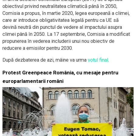
obiectivul privind neutralitatea climatică până în 2050,
Comisia a propus, în martie 2020, legea europeană a climei,
care ar introduce obligativitatea legală pentru ca UE să
devină neutră din punctul de vedere al impactului asupra
climei până în 2050. La 17 septembrie, Comisia a modificat
propunerea în vederea includerii unui nou obiectiv de
reducere a emisiilor pentru 2030.
După dezbaterea de azi, mâine va urma
votul final
.
Protest Greenpeace România, cu mesaje pentru
europarlamentarii români